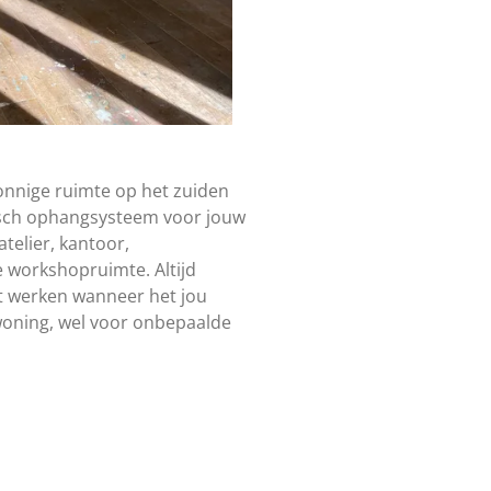
zonnige ruimte op het zuiden
sch ophangsysteem voor jouw
telier, kantoor,
 workshopruimte. Altijd
nt werken wanneer het jou
woning, wel voor onbepaalde