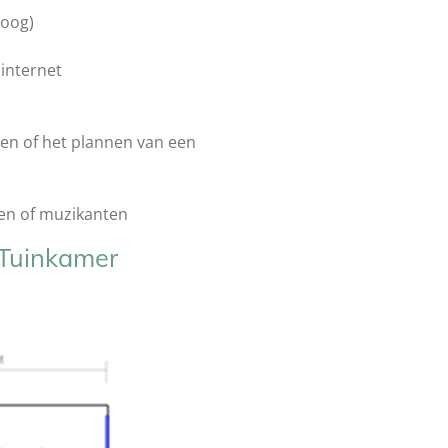
hoog)
 internet
en of het plannen van een
ten of muzikanten
 Tuinkamer