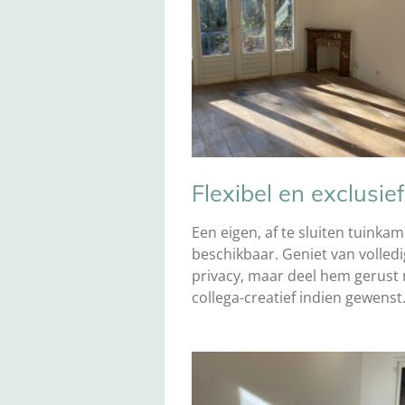
Flexibel en exclusief
Een eigen, af te sluiten tuinkam
beschikbaar. Geniet van volled
privacy, maar deel hem gerust
collega-creatief indien gewenst