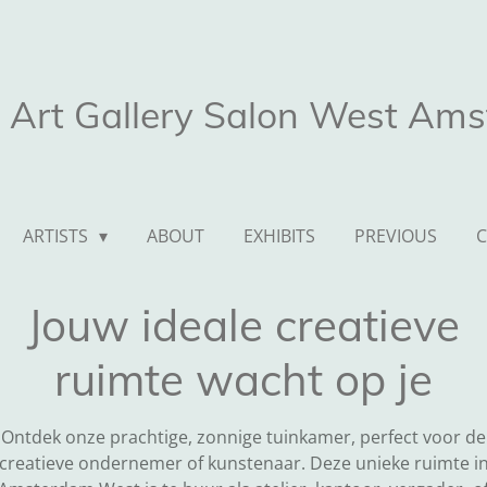
Art Gallery Salon West Am
ARTISTS
ABOUT
EXHIBITS
PREVIOUS
Jouw ideale creatieve
ruimte wacht op je
Ontdek onze prachtige, zonnige tuinkamer, perfect voor de
creatieve ondernemer of kunstenaar. Deze unieke ruimte i