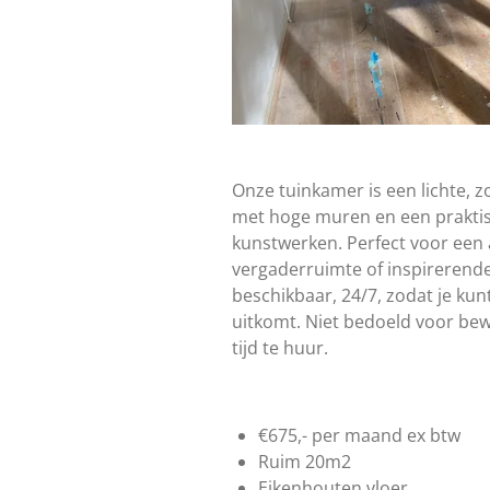
Onze tuinkamer is een lichte, 
met hoge muren en een prakti
kunstwerken. Perfect voor een a
vergaderruimte of inspirerende
beschikbaar, 24/7, zodat je ku
uitkomt. Niet bedoeld voor be
tijd te huur.
€675,- per maand ex btw
Ruim 20m2
Eikenhouten vloer