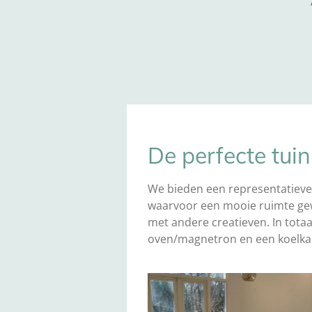
De perfecte tui
We bieden een representatieve 
waarvoor een mooie ruimte gewen
met andere creatieven. In tota
oven/magnetron en een koelkast