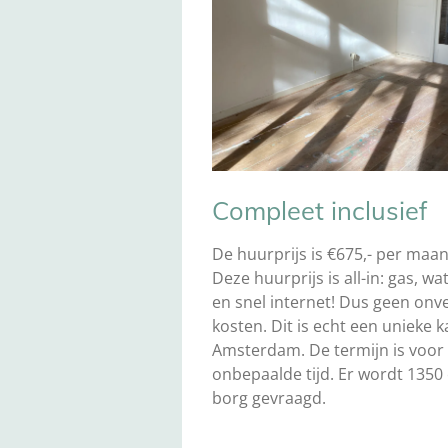
Compleet inclusief
De huurprijs is €675,- per maan
Deze huurprijs is all-in: gas, wat
en snel internet! Dus geen on
kosten. Dit is echt een unieke k
Amsterdam. De termijn is voor
onbepaalde tijd. Er wordt 1350
borg gevraagd.