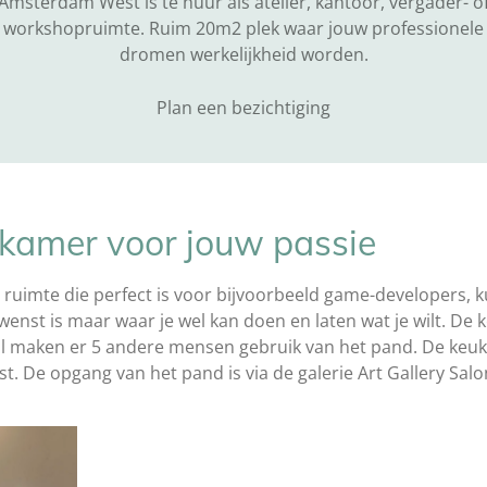
Amsterdam West is te huur als atelier, kantoor, vergader- o
workshopruimte. Ruim 20m2 plek waar jouw professionele
dromen werkelijkheid worden.
Plan een bezichtiging
nkamer voor jouw passie
ruimte die perfect is voor bijvoorbeeld game-developers, k
st is maar waar je wel kan doen en laten wat je wilt. De keu
al maken er 5 andere mensen gebruik van het pand. De keuk
. De opgang van het pand is via de galerie Art Gallery Sal