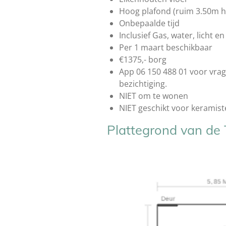
Hoog plafond (ruim 3.50m 
Onbepaalde tijd
Inclusief Gas, water, licht en
Per 1 maart beschikbaar
€1375,- borg
App 06 150 488 01 voor vrag
bezichtiging.
NIET om te wonen
NIET geschikt voor keramis
Plattegrond van de